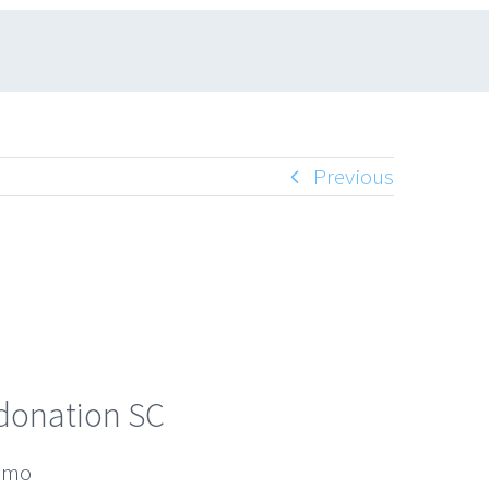
Previous
 donation SC
1 mo