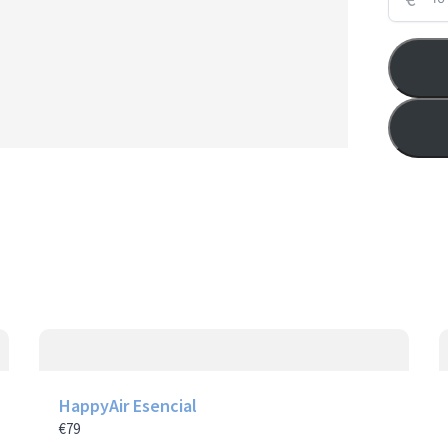
HappyAir Esencial
€79