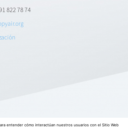
91 822 78 74
pyair.org
ización
 para entender cómo interactúan nuestros usuarios con el Sitio Web