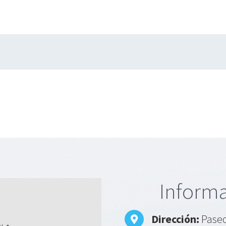
Informa
Dirección:
Paseo