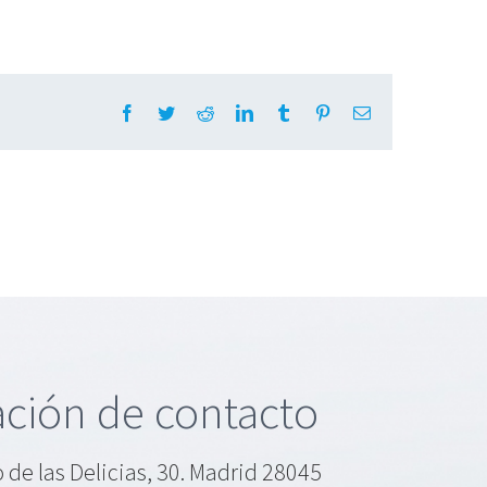
Facebook
Twitter
Reddit
LinkedIn
Tumblr
Pinterest
Email
ción de contacto
 de las Delicias, 30. Madrid 28045