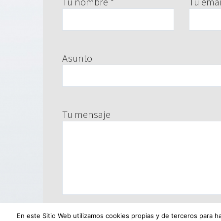
Tu nombre *
Tu emai
Asunto
Tu mensaje
En este Sitio Web utilizamos cookies propias y de terceros para h