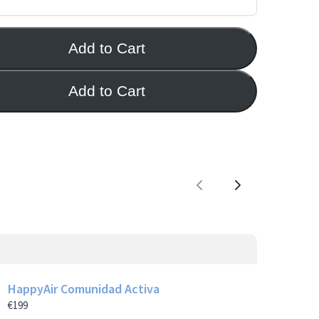
Add to Cart
Add to Cart
Previous
Next
HappyAir Comunidad Activa
€199