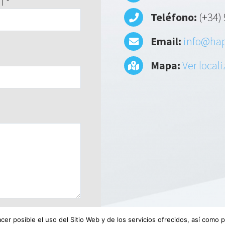
l *
Teléfono:
(+34) 
Email:
info@hap
Mapa:
Ver local
acer posible el uso del Sitio Web y de los servicios ofrecidos, así como