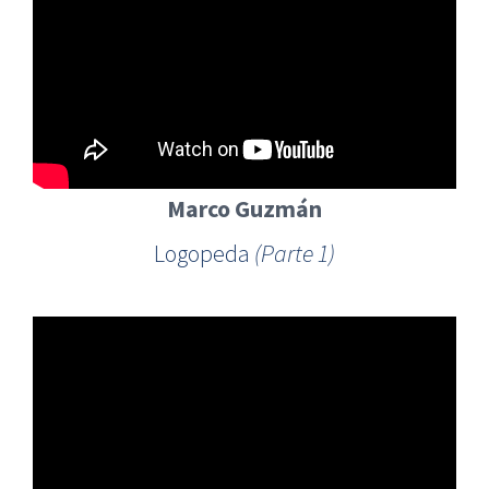
Marco Guzmán
Logopeda
(Parte 1)