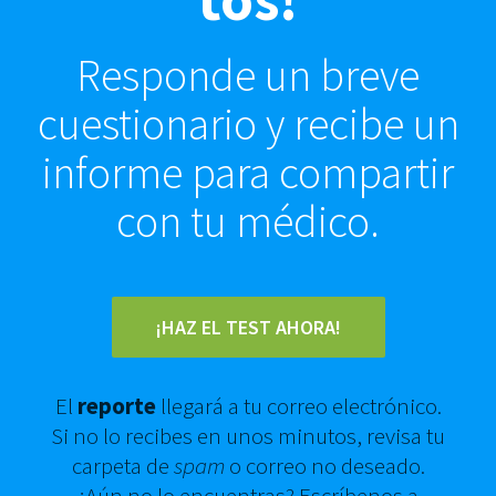
Responde un breve
cuestionario y recibe un
informe
para compartir
con tu médico.
¡HAZ EL TEST AHORA!
El
reporte
llegará a tu correo electrónico.
Si no lo recibes en unos minutos, revisa tu
carpeta de
spam
o correo no deseado.
¿Aún no lo encuentras? Escríbenos a