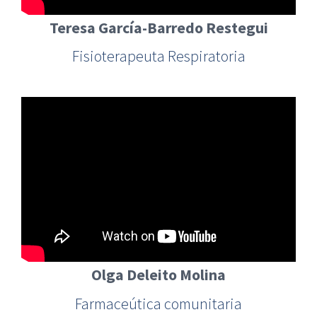
Teresa García-Barredo Restegui
Fisioterapeuta Respiratoria
Olga Deleito Molina
Farmaceútica comunitaria