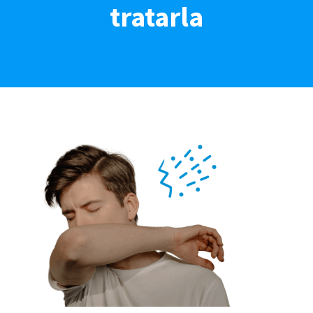
tratarla