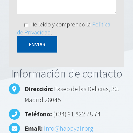
He leído y comprendo la
Política
de Privacidad
.
Alternative:
Información de contacto
Dirección:
Paseo de las Delicias, 30.
Madrid 28045
Teléfono:
(+34) 91 822 78 74
Email:
info@happyair.org