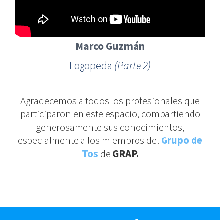
Marco Guzmán
Logopeda
(Parte 2)
Agradecemos a todos los profesionales que
participaron en este espacio, compartiendo
generosamente sus conocimientos,
especialmente a los miembros del
Grupo de
Tos
de
GRAP.