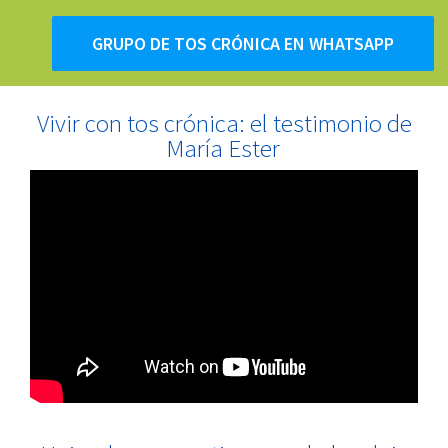
GRUPO DE TOS CRÓNICA EN WHATSAPP
Vivir con tos crónica: el testimonio de
María Ester