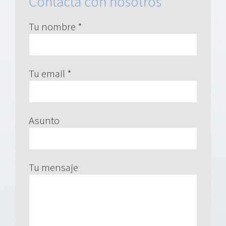
Contacta con nosotros
Tu nombre *
Tu email *
Asunto
Tu mensaje