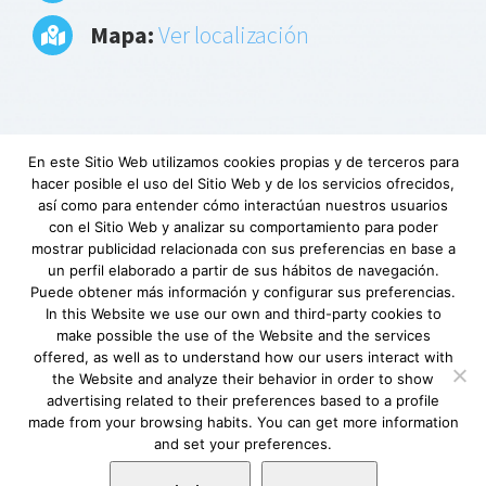
Mapa:
Ver localización
En este Sitio Web utilizamos cookies propias y de terceros para
hacer posible el uso del Sitio Web y de los servicios ofrecidos,
Aviso Legal
|
Política de privacidad
|
Descargo
así como para entender cómo interactúan nuestros usuarios
de responsabilidad
|
Requerimientos
con el Sitio Web y analizar su comportamiento para poder
mínimos
|
Fundación Lovexair
|
Terminos de
mostrar publicidad relacionada con sus preferencias en base a
un perfil elaborado a partir de sus hábitos de navegación.
servicio
| Copyright © Lovexair
Puede obtener más información y configurar sus preferencias.
In this Website we use our own and third-party cookies to
make possible the use of the Website and the services
offered, as well as to understand how our users interact with
the Website and analyze their behavior in order to show
advertising related to their preferences based to a profile
made from your browsing habits. You can get more information
and set your preferences.