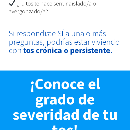
¿Tu tos te hace sentir aislado/a o
avergonzado/a?
Si respondiste SÍ a una o más
preguntas, podrías estar viviendo
con
tos crónica o persistente.
¡Conoce el
grado de
severidad de tu
tos!