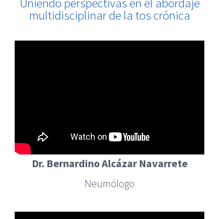
Uniendo perspectivas en el abordaje
multidisciplinar de la tos crónica
Dr. Bernardino Alcázar Navarrete
Neumólogo