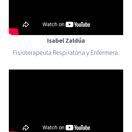
Isabel Zaldúa
Fisioterapeuta Respiratoria y Enfermera.