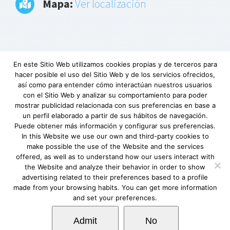
Mapa:
Ver localización
En este Sitio Web utilizamos cookies propias y de terceros para
hacer posible el uso del Sitio Web y de los servicios ofrecidos,
Aviso Legal
|
Política de privacidad
|
Descargo
así como para entender cómo interactúan nuestros usuarios
de responsabilidad
|
Requerimientos
con el Sitio Web y analizar su comportamiento para poder
mínimos
|
Fundación Lovexair
|
Terminos de
mostrar publicidad relacionada con sus preferencias en base a
un perfil elaborado a partir de sus hábitos de navegación.
servicio
| Copyright © Lovexair
Puede obtener más información y configurar sus preferencias.
In this Website we use our own and third-party cookies to
make possible the use of the Website and the services
offered, as well as to understand how our users interact with
the Website and analyze their behavior in order to show
advertising related to their preferences based to a profile
made from your browsing habits. You can get more information
and set your preferences.
Admit
No