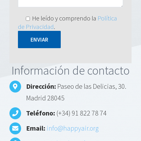
He leído y comprendo la
Política
de Privacidad
.
Alternative:
Información de contacto
Dirección:
Paseo de las Delicias, 30.
Madrid 28045
Teléfono:
(+34) 91 822 78 74
Email:
info@happyair.org