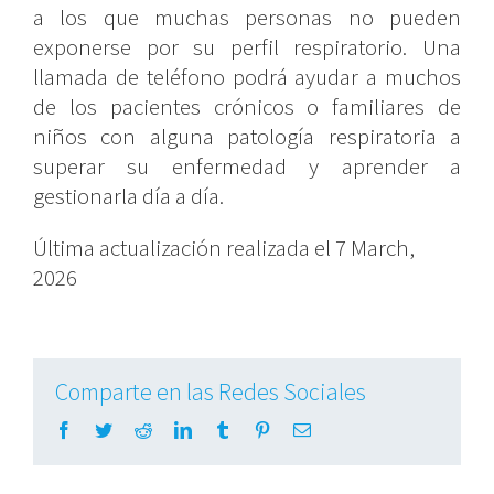
a los que muchas personas no pueden
exponerse por su perfil respiratorio. Una
llamada de teléfono podrá ayudar a muchos
de los pacientes crónicos o familiares de
niños con alguna patología respiratoria a
superar su enfermedad y aprender a
gestionarla día a día.
Última actualización realizada el 7 March,
2026
Comparte en las Redes Sociales
Facebook
Twitter
Reddit
LinkedIn
Tumblr
Pinterest
Email