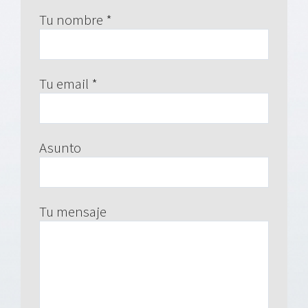
Tu nombre *
Tu email *
Asunto
Tu mensaje