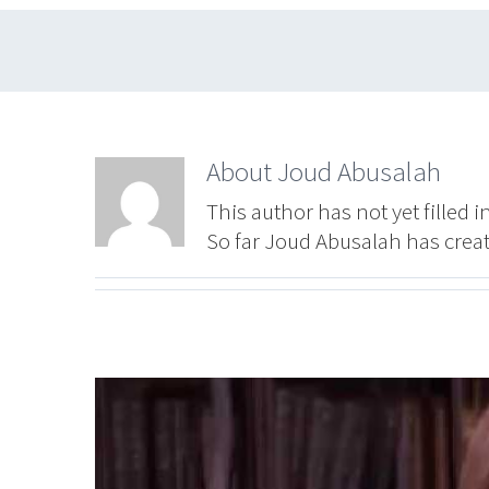
About
Joud Abusalah
This author has not yet filled in
So far Joud Abusalah has creat