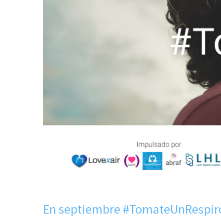
En septiembre #TomateUnRespir