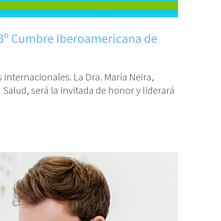
la 3º Cumbre Iberoamericana de
 internacionales. La Dra. María Neira,
alud, será la invitada de honor y liderará