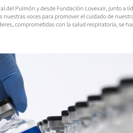
ial del Pulmón y desde Fundación Lovexair, junto a lí
 nuestras voces para promover el cuidado de nuestra s
es, comprometidas con la salud respiratoria, se han 