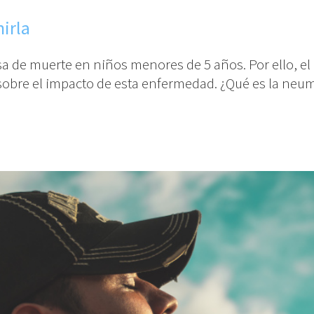
irla
sa de muerte en niños menores de 5 años. Por ello, 
obre el impacto de esta enfermedad. ¿Qué es la neu
]