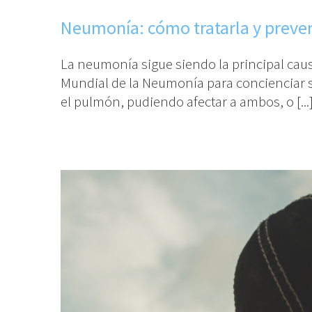
Neumonía: cómo tratarla y preven
La neumonía sigue siendo la principal cau
Mundial de la Neumonía para concienciar s
el pulmón, pudiendo afectar a ambos, o [...