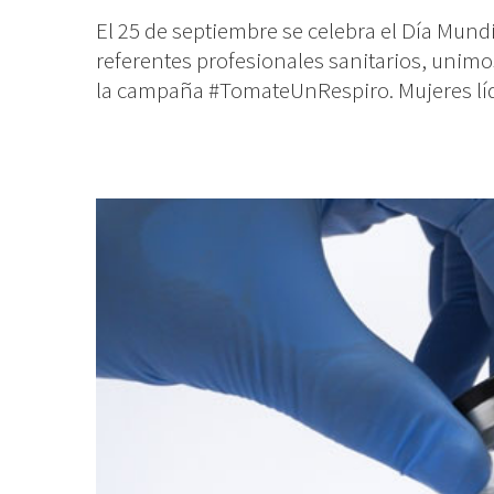
El 25 de septiembre se celebra el Día Mund
referentes profesionales sanitarios, unimos
la campaña #TomateUnRespiro. Mujeres líder