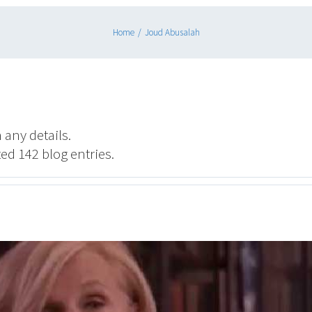
Home
/
Joud Abusalah
 any details.
ed 142 blog entries.