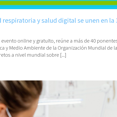
 respiratoria y salud digital se unen en 
 evento online y gratuito, reúne a más de 40 ponentes
a y Medio Ambiente de la Organización Mundial de la S
etos a nivel mundial sobre [...]