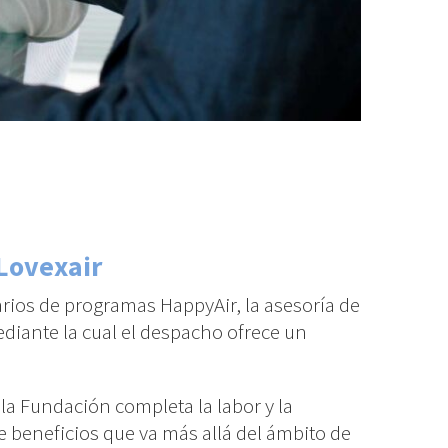
Lovexair
arios de programas HappyAir, la asesoría de
diante la cual el despacho ofrece un
la Fundación completa la labor y la
e beneficios que va más allá del ámbito de