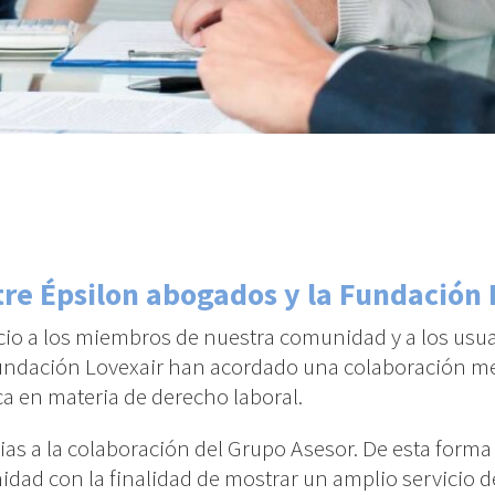
re Épsilon abogados y la Fundación 
icio a los miembros de nuestra comunidad y a los usu
 Fundación Lovexair han acordado una colaboración me
ca en materia de derecho laboral.
as a la colaboración del Grupo Asesor. De esta forma 
dad con la finalidad de mostrar un amplio servicio d