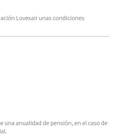
dación Lovexair unas condiciones
 de una anualidad de pensión, en el caso de
al.