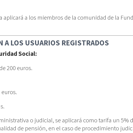
ía aplicará a los miembros de la comunidad de la Fun
N A LOS USUARIOS REGISTRADOS
uridad Social:
de 200 euros.
 euros.
s.
ministrativa o judicial, se aplicará como tarifa un 5%
alidad de pensión, en el caso de procedimiento judici