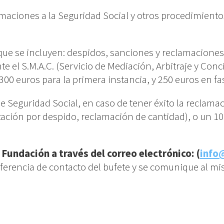
aciones a la Seguridad Social y otros procedimientos
 que se incluyen: despidos, sanciones y reclamaciones
e el S.M.A.C. (Servicio de Mediación, Arbitraje y Conc
n 300 euros para la primera instancia, y 250 euros en f
e Seguridad Social, en caso de tener éxito la reclamac
ación por despido, reclamación de cantidad), o un 
Fundación a través del correo electrónico: (
info
referencia de contacto del bufete y se comunique al mis