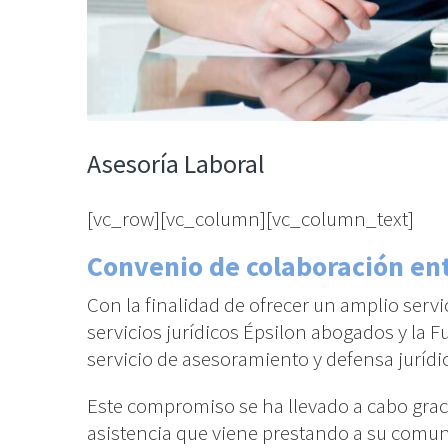
Asesoría Laboral
[vc_row][vc_column][vc_column_text]
Convenio de colaboración ent
Con la finalidad de ofrecer un amplio serv
servicios jurídicos Épsilon abogados y la
servicio de asesoramiento y defensa jurídi
Este compromiso se ha llevado a cabo graci
asistencia que viene prestando a su comuni