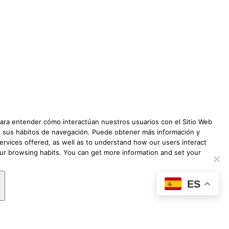
91 822 78 74
pyair.org
ización
 para entender cómo interactúan nuestros usuarios con el Sitio Web
 de sus hábitos de navegación. Puede obtener más información y
ervices offered, as well as to understand how our users interact
our browsing habits. You can get more information and set your
ES