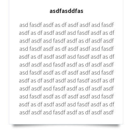
asdfasddfas
asd fasdf asdf as df asdf asdf asd fasdf
asdf as df asdf asdf asd fasdf asdf as df
asdf asdf asd fasdf asdf as df asdf asdf
asd fasdf asdf as df asdf asdf asd fasdf
asdf as df asdf asdf asd fasdf asdf as df
asdf asdf asd fasdf asdf as df asdf asdf
asd fasdf asdf as df asdf asdf asd fasdf
asdf as df asdf asdf asd fasdf asdf as df
asdf asdf asd fasdf asdf as df asdf asdf
asd fasdf asdf as df asdf asdf asd fasdf
asdf as df asdf asdf asd fasdf asdf as df
asdf asdf asd fasdf asdf as df asdf asdf