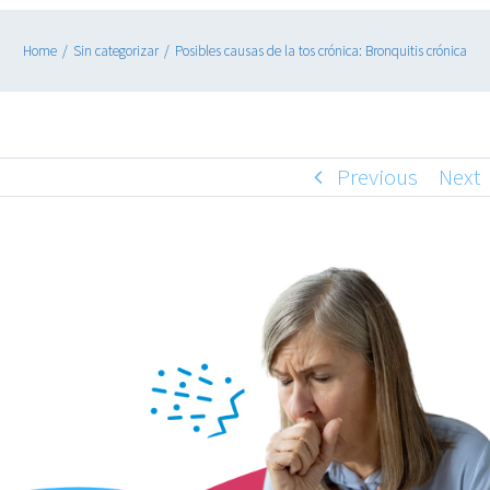
Home
/
Sin categorizar
/
Posibles causas de la tos crónica: Bronquitis crónica
Previous
Next