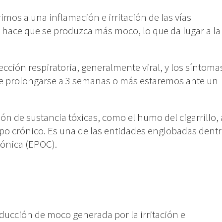
imos a una inflamación e irritación de las vías
n hace que se produzca más moco, lo que da lugar a la
ección respiratoria, generalmente viral, y los síntoma
de prolongarse a 3 semanas o más estaremos ante un
ión de sustancia tóxicas, como el humo del cigarrillo, 
 tipo crónico. Es una de las entidades englobadas dent
ónica (EPOC).
oducción de moco generada por la irritación e