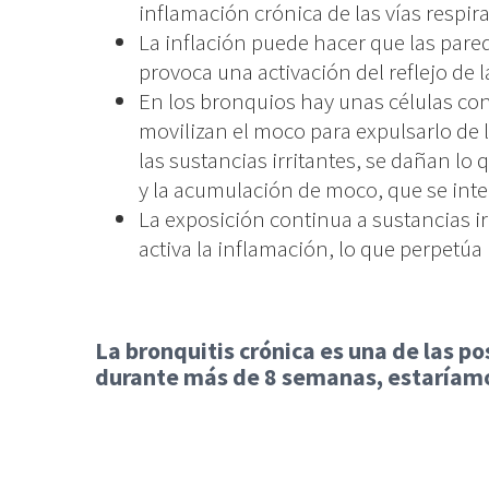
inflamación crónica de las vías respira
La inflación puede hacer que las pared
provoca una activación del reflejo de la
En los bronquios hay unas células con
movilizan el moco para expulsarlo de l
las sustancias irritantes, se dañan lo 
y la acumulación de moco, que se inte
La exposición continua a sustancias 
activa la inflamación, lo que perpetú
La bronquitis crónica es una de las po
durante más de 8 semanas, estaríamos