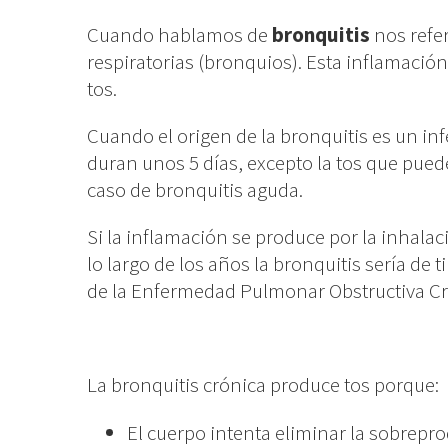
Cuando hablamos de
bronquitis
nos refer
respiratorias (bronquios). Esta inflamació
tos.
Cuando el origen de la bronquitis es un inf
duran unos 5 días, excepto la tos que pue
caso de bronquitis aguda.
Si la inflamación se produce por la inhalac
lo largo de los años la bronquitis sería de
de la Enfermedad Pulmonar Obstructiva Cr
La bronquitis crónica produce tos porque:
El cuerpo intenta eliminar la sobrepr