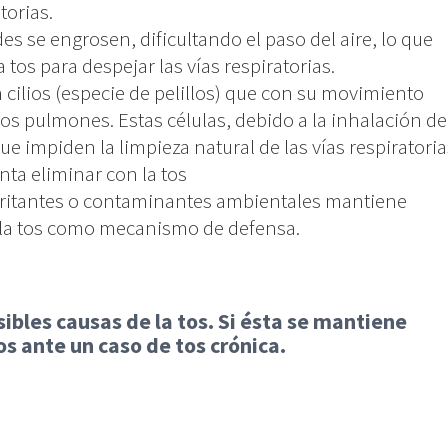
torias.
es se engrosen, dificultando el paso del aire, lo que
 tos para despejar las vías respiratorias.
 cilios (especie de pelillos) que con su movimiento
os pulmones. Estas células, debido a la inhalación de
que impiden la limpieza natural de las vías respiratoria
nta eliminar con la tos
irritantes o contaminantes ambientales mantiene
a la tos como mecanismo de defensa.
sibles causas de la tos. Si ésta se mantiene
 ante un caso de tos crónica.