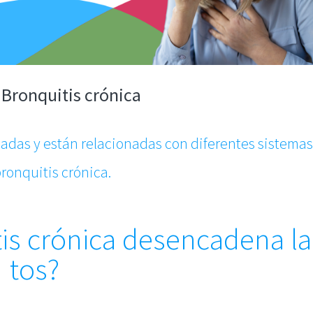
: Bronquitis crónica
iadas y están relacionadas con diferentes sistemas
bronquitis crónica.
tis crónica desencadena la
tos?