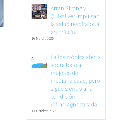
Arran Strong y
Quiksilver impulsan
la salud respiratoria
en Ericeira
16 March, 2026
La tos crónica afecta
.
sobre todo a
mujeres de
mediana edad, pero
sigue siendo una
condición
infradiagnosticada
13 October, 2025