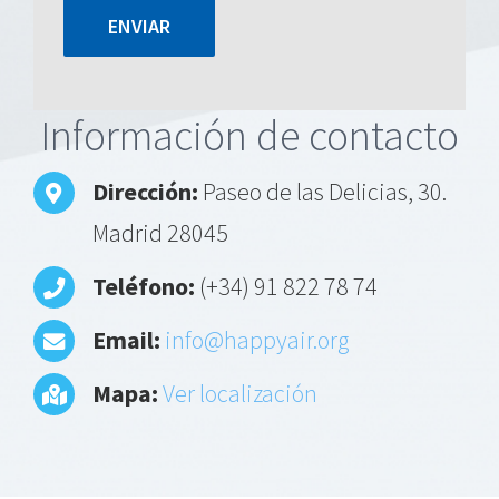
Alternative:
Información de contacto
Dirección:
Paseo de las Delicias, 30.
Madrid 28045
Teléfono:
(+34) 91 822 78 74
Email:
info@happyair.org
Mapa:
Ver localización