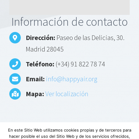
Alternative:
Información de contacto
Dirección:
Paseo de las Delicias, 30.
Madrid 28045
Teléfono:
(+34) 91 822 78 74
Email:
info@happyair.org
Mapa:
Ver localización
En este Sitio Web utilizamos cookies propias y de terceros para
hacer posible el uso del Sitio Web y de los servicios ofrecidos,
Aviso Legal
|
Política de privacidad
|
Descargo