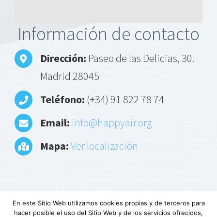
Alternative:
Información de contacto
Dirección:
Paseo de las Delicias, 30.
Madrid 28045
Teléfono:
(+34) 91 822 78 74
Email:
info@happyair.org
Mapa:
Ver localización
En este Sitio Web utilizamos cookies propias y de terceros para
hacer posible el uso del Sitio Web y de los servicios ofrecidos,
Aviso Legal
|
Política de privacidad
|
Descargo