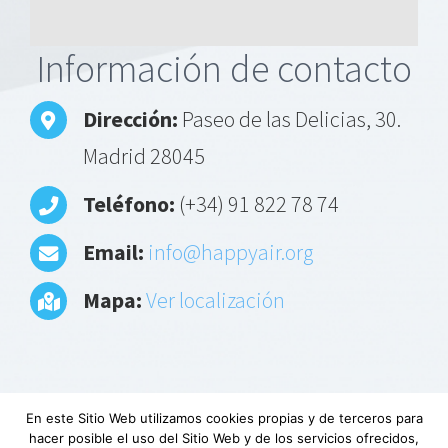
Alternative:
Información de contacto
Dirección:
Paseo de las Delicias, 30.
Madrid 28045
Teléfono:
(+34) 91 822 78 74
Email:
info@happyair.org
Mapa:
Ver localización
En este Sitio Web utilizamos cookies propias y de terceros para
hacer posible el uso del Sitio Web y de los servicios ofrecidos,
Aviso Legal
|
Política de privacidad
|
Descargo