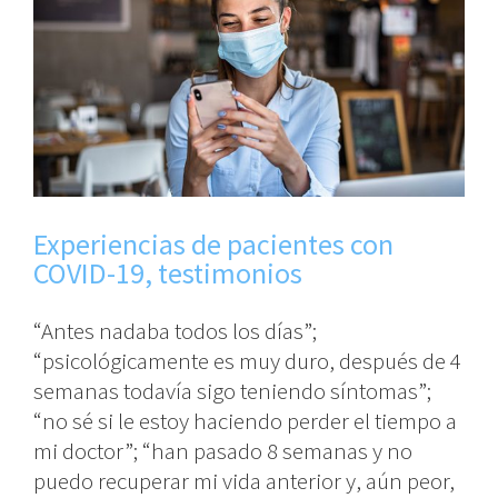
Experiencias de pacientes con
COVID-19, testimonios
“Antes nadaba todos los días”;
“psicológicamente es muy duro, después de 4
semanas todavía sigo teniendo síntomas”;
“no sé si le estoy haciendo perder el tiempo a
mi doctor”; “han pasado 8 semanas y no
puedo recuperar mi vida anterior y, aún peor,