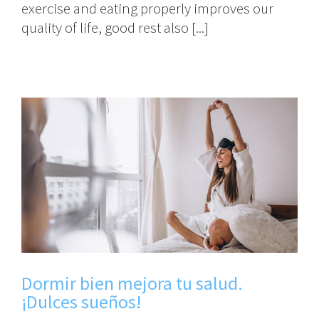
exercise and eating properly improves our
quality of life, good rest also [...]
Dormir bien mejora tu salud.
¡Dulces sueños!