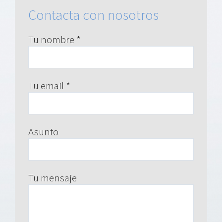
Contacta con nosotros
Tu nombre *
Tu email *
Asunto
Tu mensaje