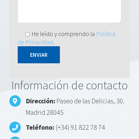
He leído y comprendo la
Política
de Privacidad
.
Alternative:
Información de contacto
Dirección:
Paseo de las Delicias, 30.
Madrid 28045
Teléfono:
(+34) 91 822 78 74