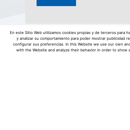
Alternative:
En este Sitio Web utilizamos cookies propias y de terceros para h
y analizar su comportamiento para poder mostrar publicidad re
configurar sus preferencias. In this Website we use our own and
with the Website and analyze their behavior in order to show 
Aviso Legal
|
Política de privacidad
|
Desca