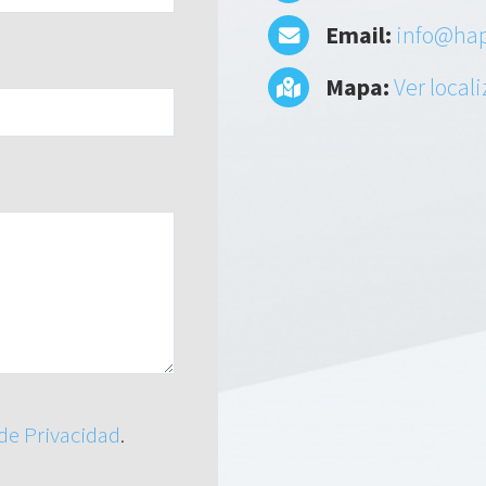
Email:
info@hap
Mapa:
Ver local
 de Privacidad
.