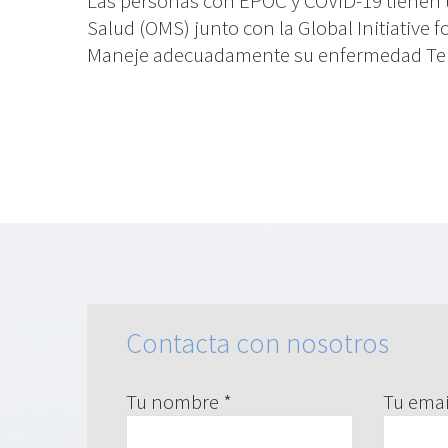
Las personas con EPOC y COVID-19 tienen un
Salud (OMS) junto con la Global Initiative
Maneje adecuadamente su enfermedad Tener
Contacta con nosotros
Tu nombre *
Tu emai