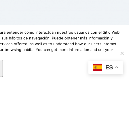
 para entender cómo interactúan nuestros usuarios con el Sitio Web
 de sus hábitos de navegación. Puede obtener más información y
ervices offered, as well as to understand how our users interact
our browsing habits. You can get more information and set your
undación Lovexair
|
Terminos de servicio
|
ES