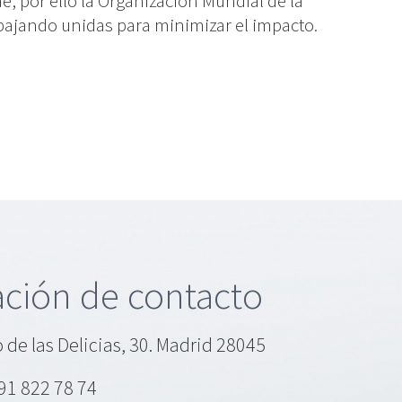
, por ello la Organización Mundial de la
abajando unidas para minimizar el impacto.
ción de contacto
 de las Delicias, 30. Madrid 28045
91 822 78 74