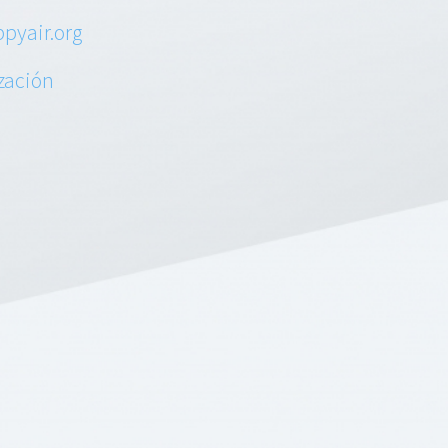
pyair.org
ización