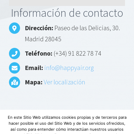
Alternative:
Información de contacto
Dirección:
Paseo de las Delicias, 30.
Madrid 28045
Teléfono:
(+34) 91 822 78 74
Email:
info@happyair.org
Mapa:
Ver localización
En este Sitio Web utilizamos cookies propias y de terceros para
hacer posible el uso del Sitio Web y de los servicios ofrecidos,
Aviso Legal
|
Política de privacidad
|
Descargo
así como para entender cómo interactúan nuestros usuarios
de responsabilidad
|
Requerimientos