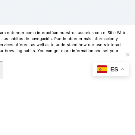
 para entender cómo interactúan nuestros usuarios con el Sitio Web
 de sus hábitos de navegación. Puede obtener más información y
ervices offered, as well as to understand how our users interact
our browsing habits. You can get more information and set your
undación Lovexair
|
Terminos de servicio
|
ES