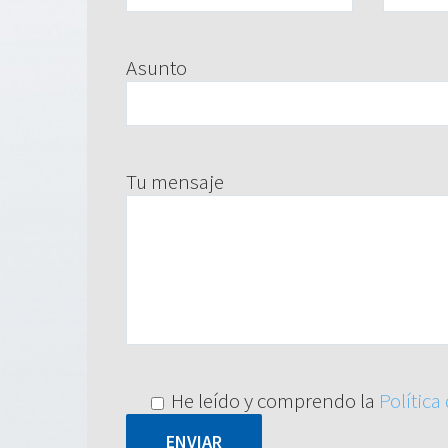
Asunto
Tu mensaje
He leído y comprendo la
Política