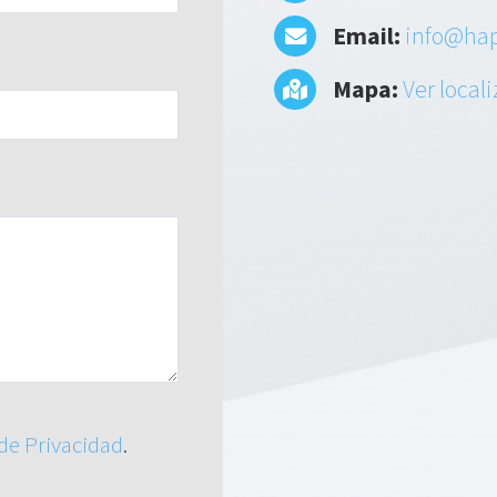
Email:
info@hap
Mapa:
Ver local
 de Privacidad
.