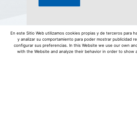
Alternative:
En este Sitio Web utilizamos cookies propias y de terceros para h
y analizar su comportamiento para poder mostrar publicidad re
configurar sus preferencias. In this Website we use our own and
with the Website and analyze their behavior in order to show 
Aviso Legal
|
Política de privacidad
|
Desca