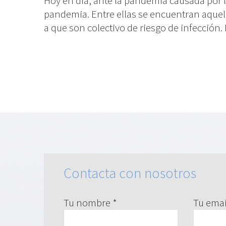
Hoy en día, ante la pandemia causada por l
pandemia. Entre ellas se encuentran aquel
a que son colectivo de riesgo de infección.
Contacta con nosotros
Tu nombre *
Tu emai