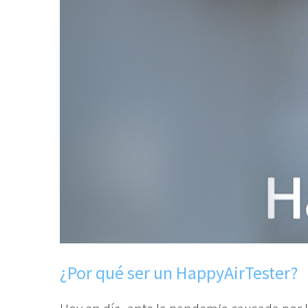
¿Por qué ser un HappyAirTester?