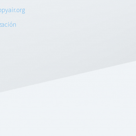
pyair.org
ización