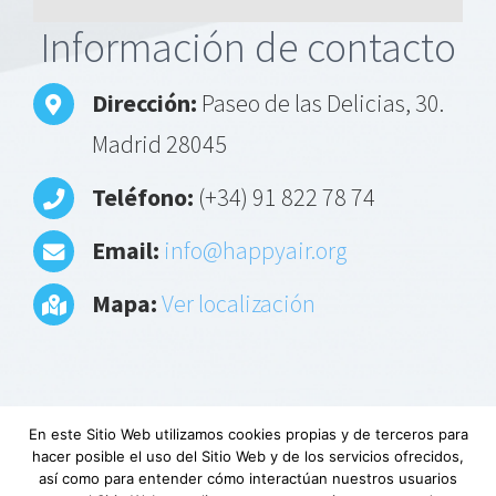
Alternative:
Información de contacto
Dirección:
Paseo de las Delicias, 30.
Madrid 28045
Teléfono:
(+34) 91 822 78 74
Email:
info@happyair.org
Mapa:
Ver localización
En este Sitio Web utilizamos cookies propias y de terceros para
hacer posible el uso del Sitio Web y de los servicios ofrecidos,
Aviso Legal
|
Política de privacidad
|
Descargo
así como para entender cómo interactúan nuestros usuarios
de responsabilidad
|
Requerimientos