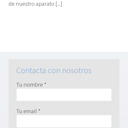
de nuestro aparato [...]
Contacta con nosotros
Tu nombre *
Tu email *