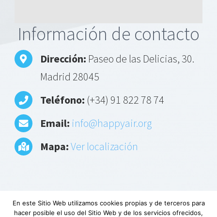
Alternative:
Información de contacto
Dirección:
Paseo de las Delicias, 30.
Madrid 28045
Teléfono:
(+34) 91 822 78 74
Email:
info@happyair.org
Mapa:
Ver localización
En este Sitio Web utilizamos cookies propias y de terceros para
hacer posible el uso del Sitio Web y de los servicios ofrecidos,
Aviso Legal
|
Política de privacidad
|
Descargo