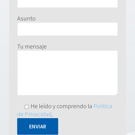
Asunto
Tu mensaje
He leído y comprendo la
Política
de Privacidad
.