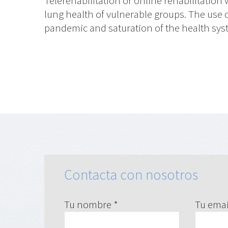
Telerehabilitation or online rehabilitation 
lung health of vulnerable groups. The use of
pandemic and saturation of the health syste
Contacta con nosotros
Tu nombre *
Tu emai