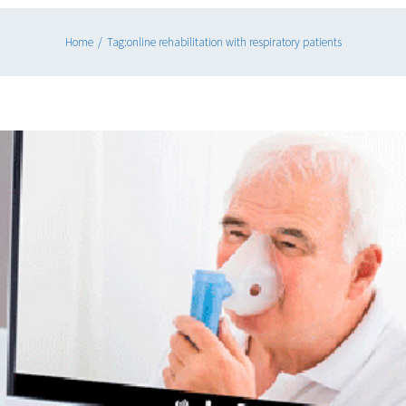
Home
/
Tag:
online rehabilitation with respiratory patients