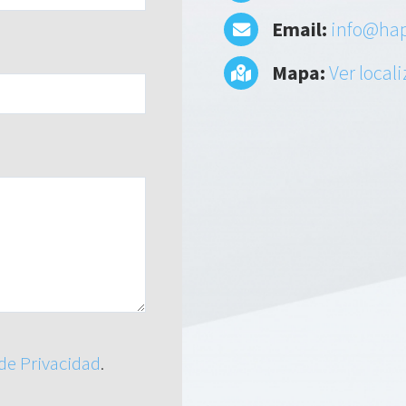
Email:
info@hap
Mapa:
Ver local
 de Privacidad
.