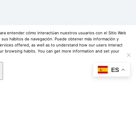
 para entender cómo interactúan nuestros usuarios con el Sitio Web
 de sus hábitos de navegación. Puede obtener más información y
ervices offered, as well as to understand how our users interact
our browsing habits. You can get more information and set your
undación Lovexair
|
Terminos de servicio
|
ES