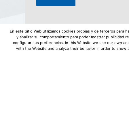
Alternative:
En este Sitio Web utilizamos cookies propias y de terceros para h
y analizar su comportamiento para poder mostrar publicidad re
configurar sus preferencias. In this Website we use our own and
with the Website and analyze their behavior in order to show 
Aviso Legal
|
Política de privacidad
|
Desca