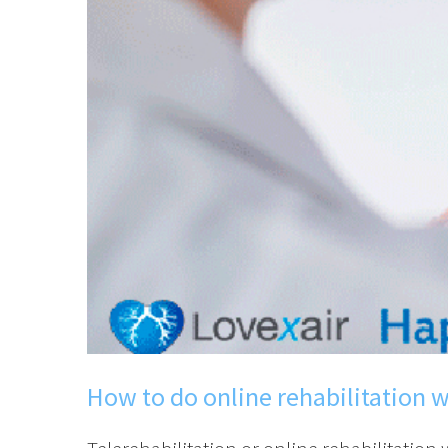
How to do online rehabilitation w