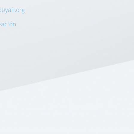
pyair.org
ización