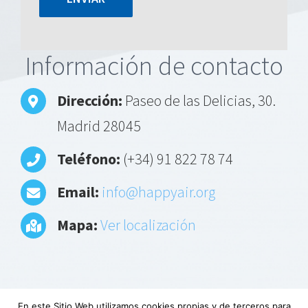
Alternative:
Información de contacto
Dirección:
Paseo de las Delicias, 30.
Madrid 28045
Teléfono:
(+34) 91 822 78 74
Email:
info@happyair.org
Mapa:
Ver localización
En este Sitio Web utilizamos cookies propias y de terceros para