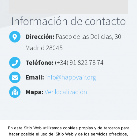
Alternative:
Información de contacto
Dirección:
Paseo de las Delicias, 30.
Madrid 28045
Teléfono:
(+34) 91 822 78 74
Email:
info@happyair.org
Mapa:
Ver localización
En este Sitio Web utilizamos cookies propias y de terceros para
hacer posible el uso del Sitio Web y de los servicios ofrecidos,
Aviso Legal
|
Política de privacidad
|
Descargo