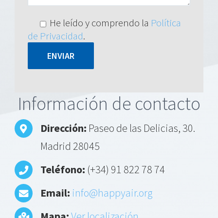
He leído y comprendo la
Política
de Privacidad
.
Alternative:
Información de contacto
Dirección:
Paseo de las Delicias, 30.
Madrid 28045
Teléfono:
(+34) 91 822 78 74
Email:
info@happyair.org
Mapa:
Ver localización