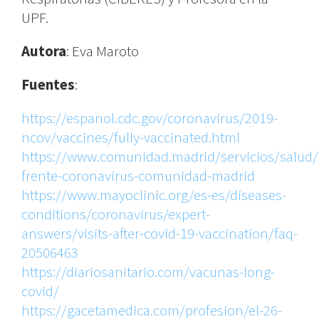
UPF.
Autora
: Eva Maroto
Fuentes
:
https://espanol.cdc.gov/coronavirus/2019-
ncov/vaccines/fully-vaccinated.html
https://www.comunidad.madrid/servicios/salud
frente-coronavirus-comunidad-madrid
https://www.mayoclinic.org/es-es/diseases-
conditions/coronavirus/expert-
answers/visits-after-covid-19-vaccination/faq-
20506463
https://diariosanitario.com/vacunas-long-
covid/
https://gacetamedica.com/profesion/el-26-