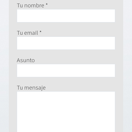
Tu nombre *
Tu email *
Asunto
Tu mensaje