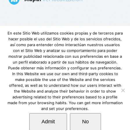
En este Sitio Web utilizamos cookies propias y de terceros para
hacer posible el uso del Sitio Web y de los servicios ofrecidos,
Aviso Legal
|
Política de privacidad
|
Descargo
así como para entender cómo interactúan nuestros usuarios
de responsabilidad
|
Requerimientos
con el Sitio Web y analizar su comportamiento para poder
mínimos
|
Fundación Lovexair
|
Terminos de
mostrar publicidad relacionada con sus preferencias en base a
un perfil elaborado a partir de sus hábitos de navegación.
servicio
| Copyright © Lovexair
Puede obtener más información y configurar sus preferencias.
In this Website we use our own and third-party cookies to
make possible the use of the Website and the services
offered, as well as to understand how our users interact with
the Website and analyze their behavior in order to show
advertising related to their preferences based to a profile
made from your browsing habits. You can get more information
and set your preferences.
Admit
No