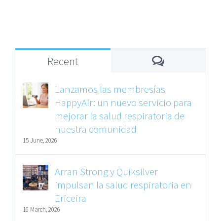
Ericeira
una condición
infradiagnosti
Comments
Recent
Lanzamos las membresías
HappyAir: un nuevo servicio para
mejorar la salud respiratoria de
nuestra comunidad
15 June, 2026
Arran Strong y Quiksilver
impulsan la salud respiratoria en
Ericeira
16 March, 2026