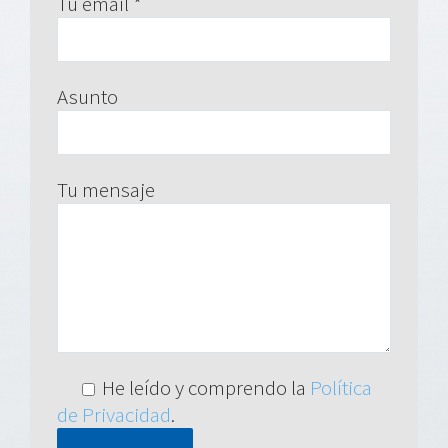
Tu email *
Asunto
Tu mensaje
He leído y comprendo la
Política
de Privacidad
.