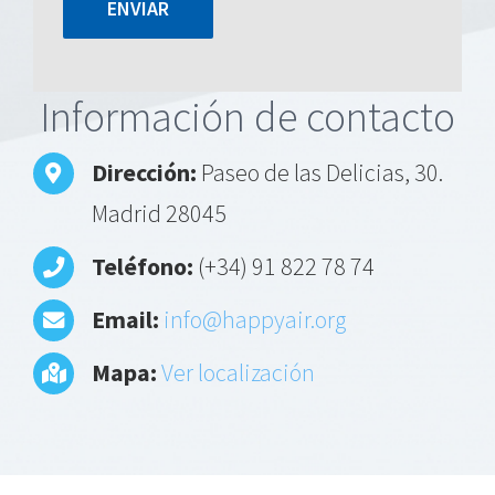
Alternative:
Información de contacto
Dirección:
Paseo de las Delicias, 30.
Madrid 28045
Teléfono:
(+34) 91 822 78 74
Email:
info@happyair.org
Mapa:
Ver localización