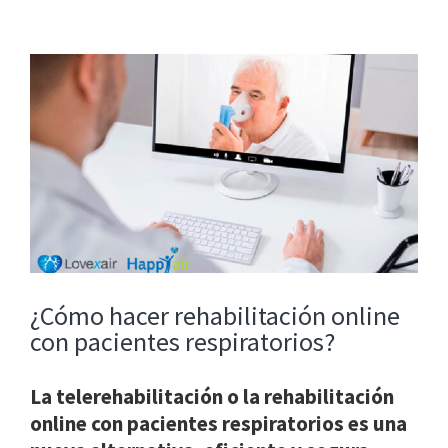
View
Larger
Image
¿Cómo hacer rehabilitación online
con pacientes respiratorios?
La telerehabilitación o la rehabilitación
online con pacientes respiratorios es una